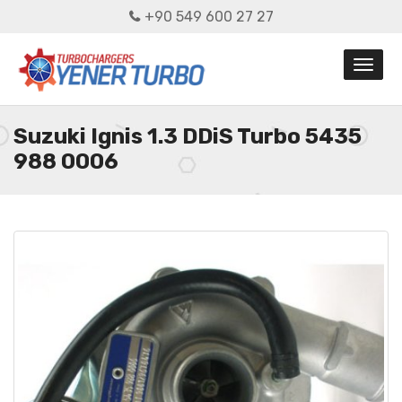
+90 549 600 27 27
Suzuki Ignis 1.3 DDiS Turbo 5435
988 0006