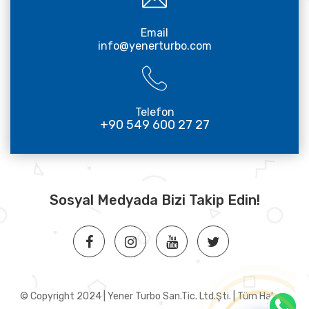
Email
info@yenerturbo.com
Telefon
+90 549 600 27 27
Sosyal Medyada Bizi Takip Edin!
© Copyright 2024 | Yener Turbo San.Tic. Ltd.Şti. | Tüm Hakları