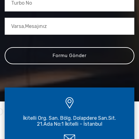
İkitelli Org. San. Bölg. Dolapdere San.Sit.
21.Ada No:1 İkitelli - İstanbul