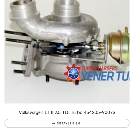
Volkswagen LT II 2.5 TDI Turbo 454205-9007S
DETAYLI BILGI