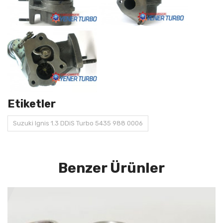
Etiketler
Suzuki Ignis 1.3 DDiS Turbo 5435 988 0006
Benzer Ürünler