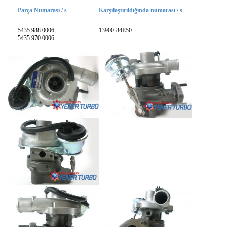
Parça Numarası / s
Karşılaştırıldığında numarası / s
5435 988 0006
13900-84E50
5435 970 0006