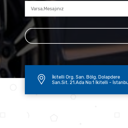
İkitelli Org. San. Bölg. Dolapdere
San.Sit. 21.Ada No:1 İkitelli - İstanb