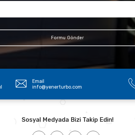
Email
ul
info@yenerturbo.com
Sosyal Medyada Bizi Takip Edin!