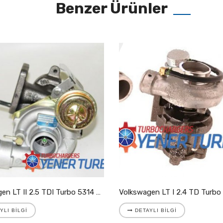
Benzer Ürünler
Volkswagen LT II 2.5 TDI Turbo 5314 988 7025
YLI BILGI
DETAYLI BILGI