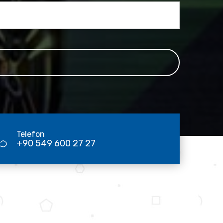
Telefon
+90 549 600 27 27