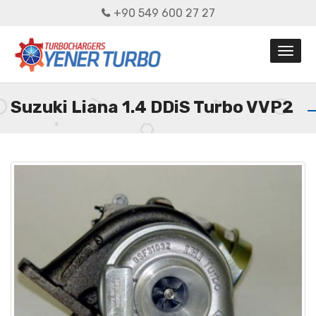
+90 549 600 27 27
Suzuki Liana 1.4 DDiS Turbo VVP2