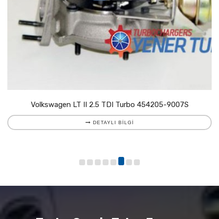
Volkswagen LT II 2.5 TDI Turbo 454205-9007S
DETAYLI BILGI