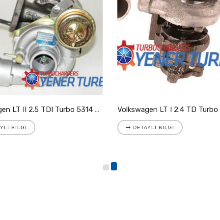
Volkswagen LT II 2.5 TDI Turbo 5314 988 7025
YLI BILGI
DETAYLI BILGI