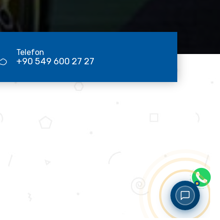
Telefon
+90 549 600 27 27