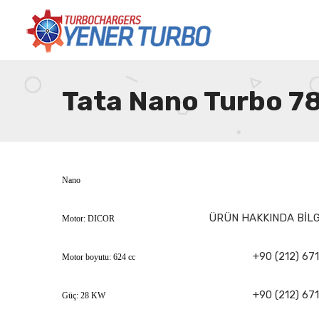
Tata Nano Turbo 
Nano
ÜRÜN HAKKINDA BİLGİ
Motor: DICOR
+90 (212) 671
Motor boyutu: 624 cc
+90 (212) 671
Güç: 28 KW