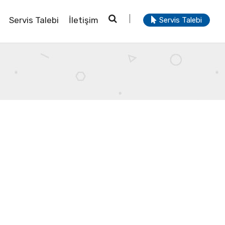
Servis Talebi
İletişim
Servis Talebi