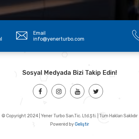
Email
ul
info@yenerturbo.com
Sosyal Medyada Bizi Takip Edin!
© Copyright 2024 | Yener Turbo San.Tic. Ltd.Şti. | Tüm Hakları Saklıdır
Powered by
Geliştir