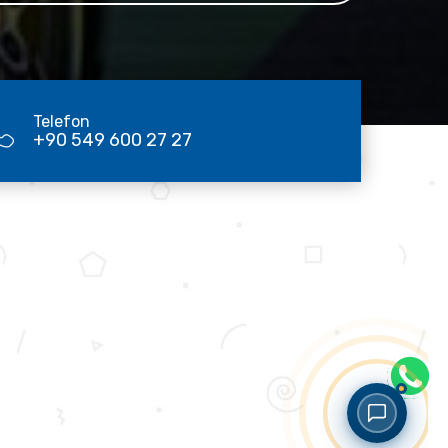
Telefon
+90 549 600 27 27