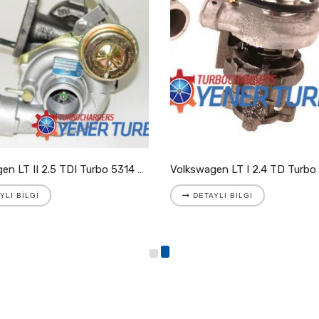
Volkswagen LT II 2.5 TDI Turbo 5314 988 7025
YLI BILGI
DETAYLI BILGI