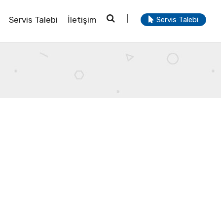
Servis Talebi
İletişim
Servis Talebi