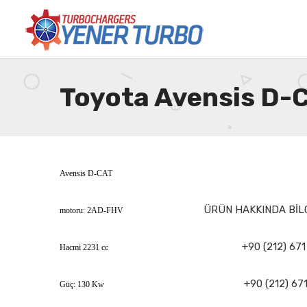
Toyota Avensis D-
Avensis D-CAT
ÜRÜN HAKKINDA BİLG
motoru: 2AD-FHV
+90 (212) 671
Hacmi 2231 cc
+90 (212) 671
Güç: 130 Kw