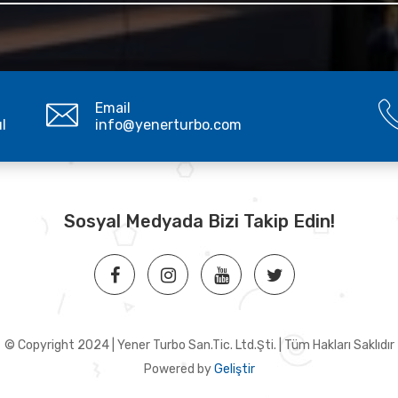
Email
ul
info@yenerturbo.com
Sosyal Medyada Bizi Takip Edin!
© Copyright 2024 | Yener Turbo San.Tic. Ltd.Şti. | Tüm Hakları Saklıdır
Powered by
Geliştir