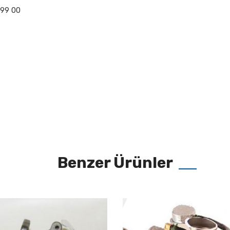
 99 00
Benzer Ürünler