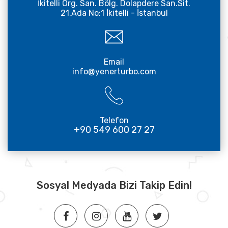
İkitelli Org. San. Bölg. Dolapdere San.Sit.
21.Ada No:1 İkitelli - İstanbul
Email
info@yenerturbo.com
Telefon
+90 549 600 27 27
Sosyal Medyada Bizi Takip Edin!