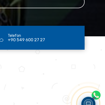
Telefon
+90 549 600 27 27