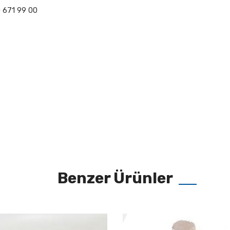
) 671 99 00
Benzer Ürünler