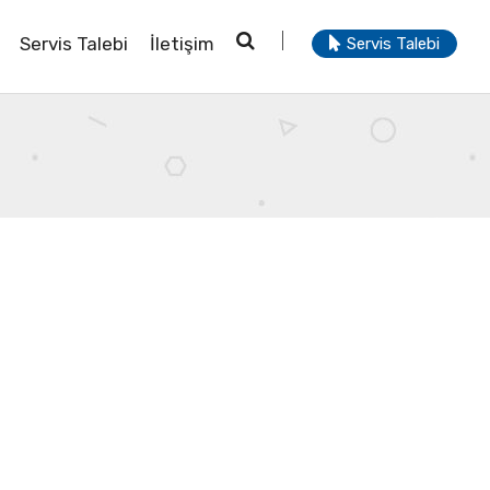
Servis Talebi
İletişim
Servis Talebi