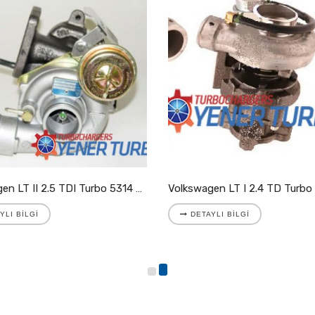
Volkswagen LT II 2.5 TDI Turbo 5314 988 7025
YLI BILGI
DETAYLI BILGI