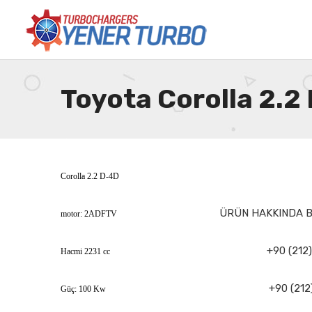
Toyota Corolla 2.2
Corolla 2.2 D-4D
ÜRÜN HAKKINDA Bİ
motor: 2ADFTV
+90 (212)
Hacmi 2231 cc
+90 (212
Güç: 100 Kw