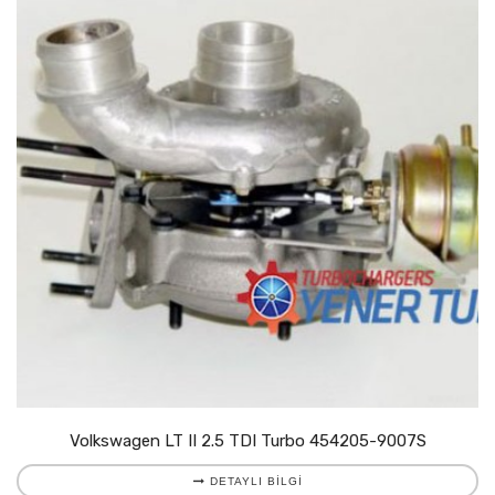
Volkswagen LT II 2.5 TDI Turbo 454205-9007S
DETAYLI BILGI