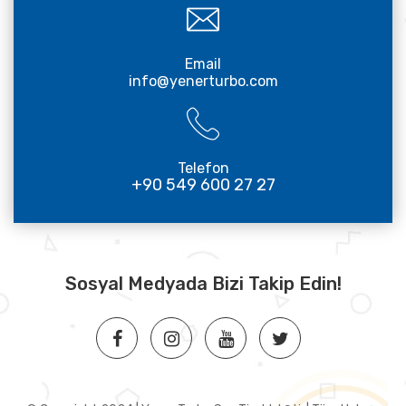
Email
info@yenerturbo.com
Telefon
+90 549 600 27 27
Sosyal Medyada Bizi Takip Edin!