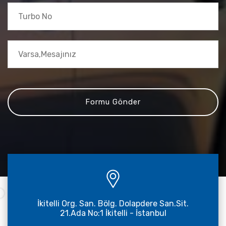
İkitelli Org. San. Bölg. Dolapdere San.Sit.
21.Ada No:1 İkitelli - İstanbul