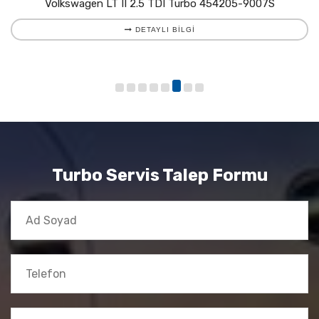
Volkswagen LT II 2.5 TDI Turbo 454205-9007S
DETAYLI BILGI
Turbo Servis Talep Formu