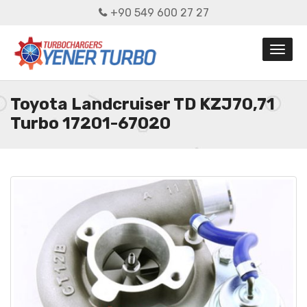
+90 549 600 27 27
Toyota Landcruiser TD KZJ70,71
Turbo 17201-67020