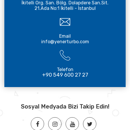
İkitelli Org. San. Bölg. Dolapdere San.Sit.
21.Ada No:1 İkitelli - İstanbul
Email
info@yenerturbo.com
Telefon
+90 549 600 27 27
Sosyal Medyada Bizi Takip Edin!