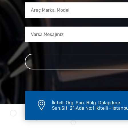
İkitelli Org. San. Bölg. Dolapdere
San.Sit. 21.Ada No:1 İkitelli - İstanb