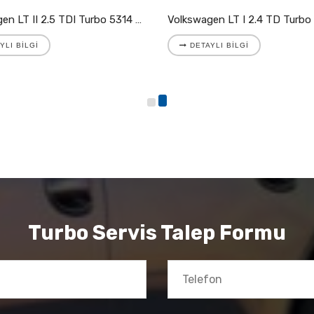
Volkswagen LT II 2.5 TDI Turbo 5314 988 7025
YLI BILGI
DETAYLI BILGI
Turbo Servis Talep Formu