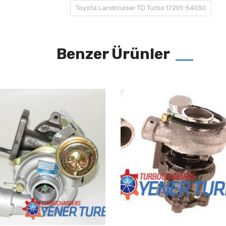
Toyota Landcruiser TD Turbo 17201-54030
Benzer Ürünler