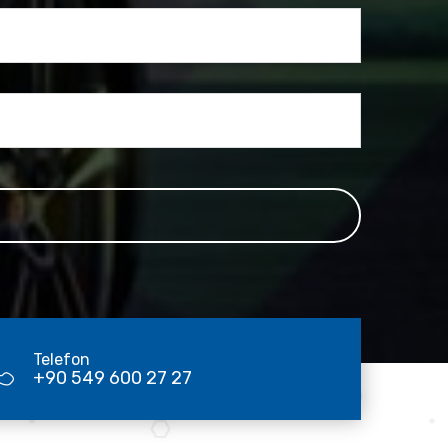
Telefon
+90 549 600 27 27