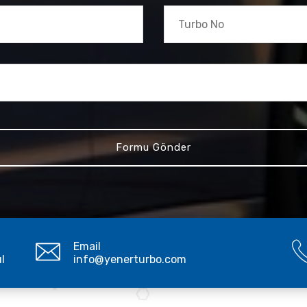
Email
ul
info@yenerturbo.com