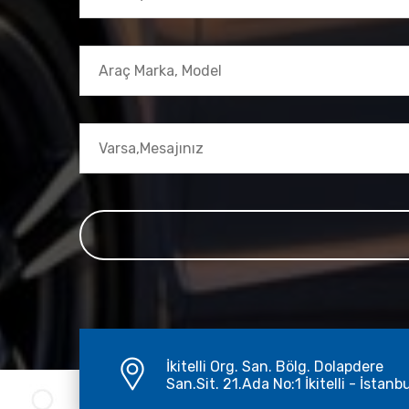
İkitelli Org. San. Bölg. Dolapdere
San.Sit. 21.Ada No:1 İkitelli - İstanb