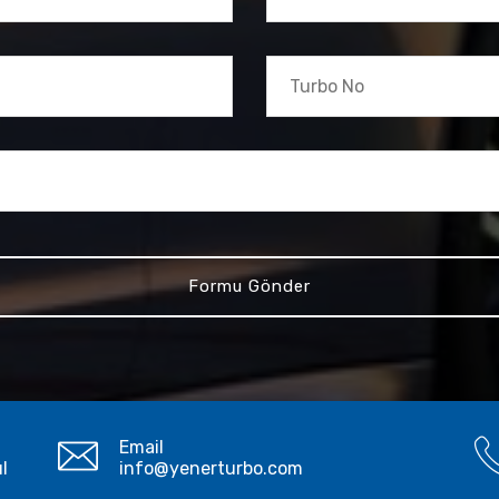
Email
ul
info@yenerturbo.com