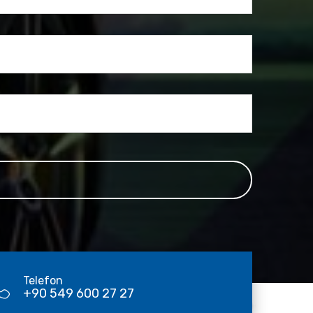
Telefon
+90 549 600 27 27