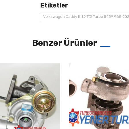
Etiketler
Volkswagen Caddy III 1.9 TDI Turbo 5439 988 00
Benzer Ürünler