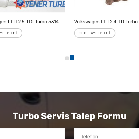
Volkswagen LT II 2.5 TDI Turbo 5314 988 7025
YLI BILGI
DETAYLI BILGI
Turbo Servis Talep Formu