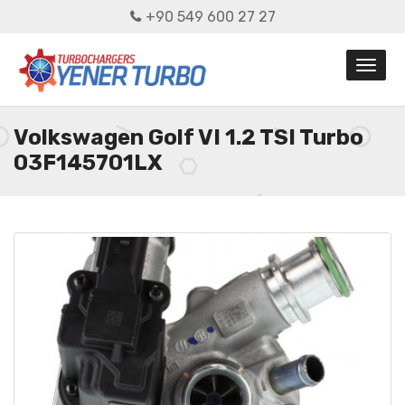
+90 549 600 27 27
Volkswagen Golf VI 1.2 TSI Turbo
03F145701LX