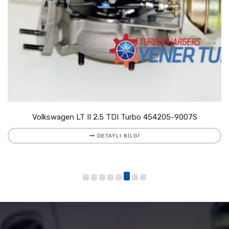
Volkswagen LT II 2.5 TDI Turbo 454205-9007S
DETAYLI BILGI