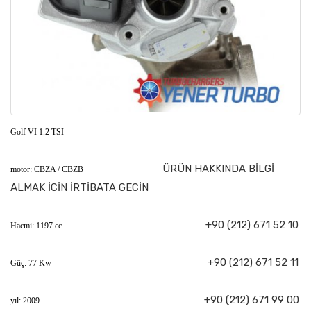
Golf VI 1.2 TSI
ÜRÜN HAKKINDA BİLGİ
motor: CBZA / CBZB
ALMAK İCİN İRTİBATA GECİN
+90 (212) 671 52 10
Hacmi: 1197 cc
+90 (212) 671 52 11
Güç: 77 Kw
+90 (212) 671 99 00
yıl: 2009