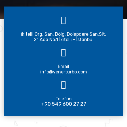
İkitelli Org. San. Bölg. Dolapdere San.Sit.
21.Ada No:1 İkitelli - İstanbul
Email
info@yenerturbo.com
Telefon
+90 549 600 27 27