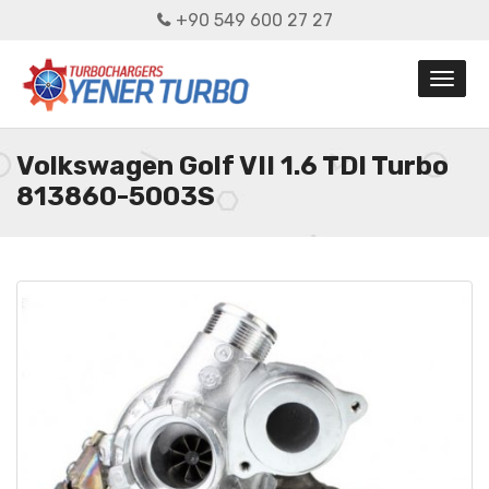
+90 549 600 27 27
Volkswagen Golf VII 1.6 TDI Turbo
813860-5003S