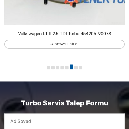
Volkswagen LT II 2.5 TDI Turbo 454205-9007S
DETAYLI BILGI
Turbo Servis Talep Formu