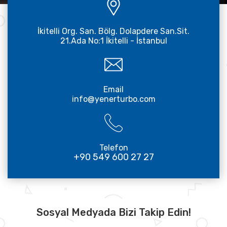
İkitelli Org. San. Bölg. Dolapdere San.Sit.
21.Ada No:1 İkitelli - İstanbul
Email
info@yenerturbo.com
Telefon
+90 549 600 27 27
Sosyal Medyada Bizi Takip Edin!