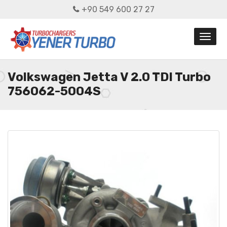
+90 549 600 27 27
Volkswagen Jetta V 2.0 TDI Turbo
756062-5004S